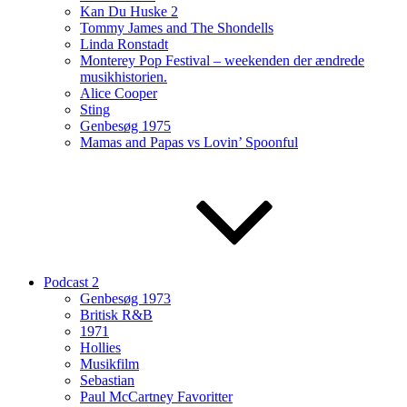
Kan Du Huske 2
Tommy James and The Shondells
Linda Ronstadt
Monterey Pop Festival – weekenden der ændrede
musikhistorien.
Alice Cooper
Sting
Genbesøg 1975
Mamas and Papas vs Lovin’ Spoonful
Podcast 2
Genbesøg 1973
Britisk R&B
1971
Hollies
Musikfilm
Sebastian
Paul McCartney Favoritter