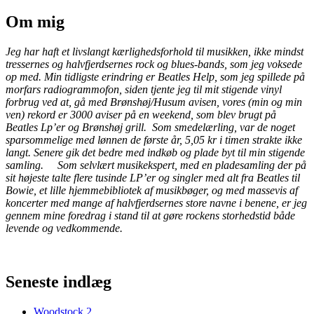
Om mig
Jeg har haft et livslangt kærlighedsforhold til musikken, ikke mindst
tressernes og halvfjerdsernes rock og blues-bands, som jeg voksede
op med. Min tidligste erindring er Beatles Help, som jeg spillede på
morfars radiogrammofon, siden tjente jeg til mit stigende vinyl
forbrug ved at, gå med Brønshøj/Husum avisen, vores (min og min
ven) rekord er 3000 aviser på en weekend, som blev brugt på
Beatles Lp’er og Brønshøj grill. Som smedelærling, var de noget
sparsommelige med lønnen de første år, 5,05 kr i timen strakte ikke
langt. Senere gik det bedre med indkøb og plade byt til min stigende
samling. Som selvlært musikekspert, med en pladesamling der på
sit højeste talte flere tusinde LP’er og singler med alt fra Beatles til
Bowie, et lille hjemmebibliotek af musikbøger, og med massevis af
koncerter med mange af halvfjerdsernes store navne i benene, er jeg
gennem mine foredrag i stand til at gøre rockens storhedstid både
levende og vedkommende
.
Seneste indlæg
Woodstock 2