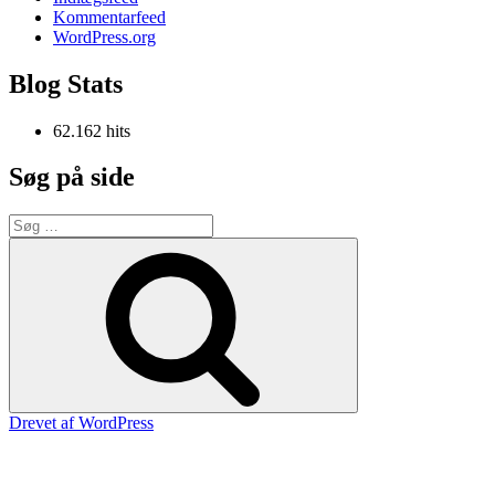
Kommentarfeed
WordPress.org
Blog Stats
62.162 hits
Søg på side
Søg
efter:
Søg
Drevet af WordPress