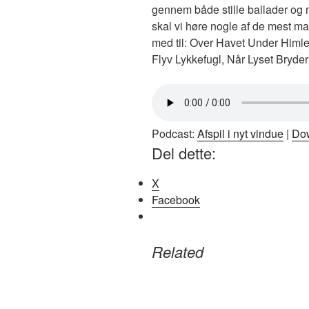
gennem både stille ballader og m
skal vi høre nogle af de mest ma
med til: Over Havet Under Himl
Flyv Lykkefugl, Når Lyset Bryde
Podcast:
Afspil i nyt vindue
|
Do
Del dette:
X
Facebook
Related