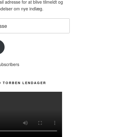
il adresse for at blive tilmeldt og
delser om nye indlæg.
ubscribers
D TORBEN LENDAGER