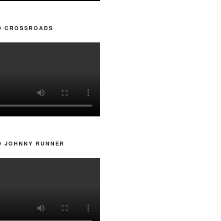
D CROSSROADS
D JOHNNY RUNNER